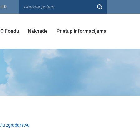
HR
O Fondu
Naknade
Pristup informacijama
 u zgradarstvu