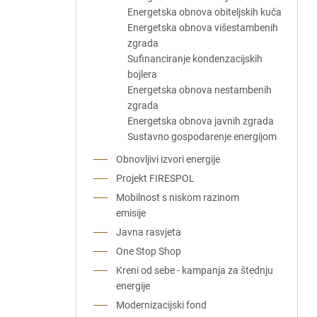
Energetska obnova obiteljskih kuća
Energetska obnova višestambenih
zgrada
Sufinanciranje kondenzacijskih
bojlera
Energetska obnova nestambenih
zgrada
Energetska obnova javnih zgrada
Sustavno gospodarenje energijom
Obnovljivi izvori energije
Projekt FIRESPOL
Mobilnost s niskom razinom
emisije
Javna rasvjeta
One Stop Shop
Kreni od sebe - kampanja za štednju
energije
Modernizacijski fond