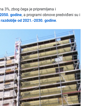
na 3%, zbog čega je pripremljena i
 2050. godine
, a programi obnove predviđeni su i
razdoblje od 2021.-2030. godine
.