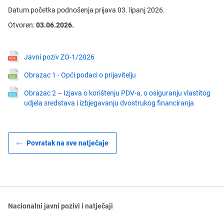
Datum početka podnošenja prijava 03. lipanj 2026.
Otvoren:
03.06.2026.
Javni poziv ZO-1/2026
Obrazac 1 - Opći podaci o prijavitelju
Obrazac 2 – Izjava o korištenju PDV-a, o osiguranju vlastitog
udjela sredstava i izbjegavanju dvostrukog financiranja
Povratak na sve natječaje
Nacionalni javni pozivi i natječaji