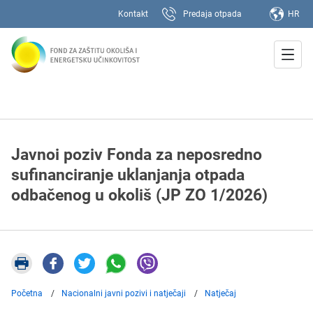
Kontakt
Predaja otpada
HR
Javnoi poziv Fonda za neposredno
sufinanciranje uklanjanja otpada
odbačenog u okoliš (JP ZO 1/2026)
Početna
Nacionalni javni pozivi i natječaji
Natječaj