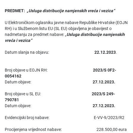
PREDMET:
„Usluga distribucije namjenskih vreća i vezica“
U Elektroničkom oglasniku javne nabave Republike Hrvatske (EOJN
RH) i u Službenom listu EU (SL EU) objavljena je obavijest o
nadmetanju za predmet nabave: „
Usluga distribucije namjenskih
vreća i vezica“
Datum slanja na objavu:
22.12.2023
.
Broj objave u EOJN RH:
2023/S 0F2-
0054162
Datum objave:
27.12.2023.
Broj objave u SL EU:
2023/S 249-
790781
Datum objave:
27.12.2023.
Evidencijski broj nabave: E-VV-9/2023/R2
Procijenjena vrijednost nabave: 228.500,00 eura