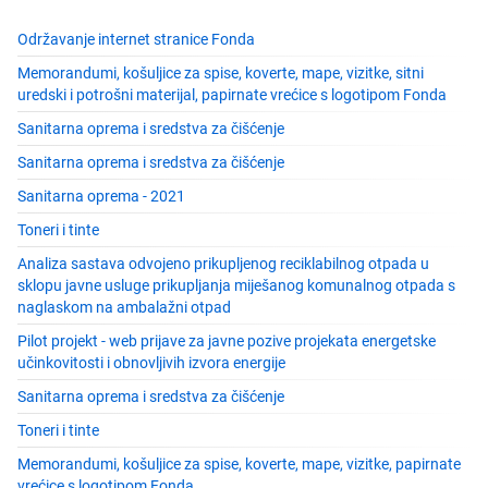
Održavanje internet stranice Fonda
Memorandumi, košuljice za spise, koverte, mape, vizitke, sitni
uredski i potrošni materijal, papirnate vrećice s logotipom Fonda
Sanitarna oprema i sredstva za čišćenje
Sanitarna oprema i sredstva za čišćenje
Sanitarna oprema - 2021
Toneri i tinte
Analiza sastava odvojeno prikupljenog reciklabilnog otpada u
sklopu javne usluge prikupljanja miješanog komunalnog otpada s
naglaskom na ambalažni otpad
Pilot projekt - web prijave za javne pozive projekata energetske
učinkovitosti i obnovljivih izvora energije
Sanitarna oprema i sredstva za čišćenje
Toneri i tinte
Memorandumi, košuljice za spise, koverte, mape, vizitke, papirnate
vrećice s logotipom Fonda