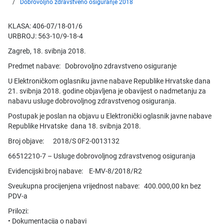
Dobrovoljno zdravstveno osiguranje 2018
KLASA: 406-07/18-01/6
URBROJ: 563-10/9-18-4
Zagreb, 18. svibnja 2018.
Predmet nabave: Dobrovoljno zdravstveno osiguranje
U Elektroničkom oglasniku javne nabave Republike Hrvatske dana
21. svibnja 2018. godine objavljena je obavijest o nadmetanju za
nabavu usluge dobrovoljnog zdravstvenog osiguranja.
Postupak je poslan na objavu u Elektronički oglasnik javne nabave
Republike Hrvatske dana 18. svibnja 2018.
Broj objave: 2018/S 0F2-0013132
66512210-7 – Usluge dobrovoljnog zdravstvenog osiguranja
Evidencijski broj nabave: E-MV-8/2018/R2
Sveukupna procijenjena vrijednost nabave: 400.000,00 kn bez
PDV-a
Prilozi:
• Dokumentacija o nabavi