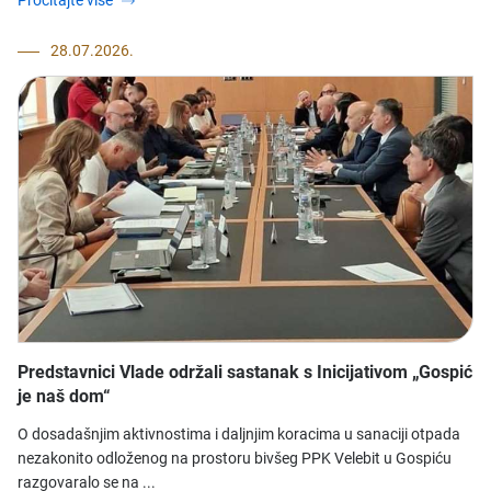
28.07.2026.
Predstavnici Vlade održali sastanak s Inicijativom „Gospić
je naš dom“
O dosadašnjim aktivnostima i daljnjim koracima u sanaciji otpada
nezakonito odloženog na prostoru bivšeg PPK Velebit u Gospiću
razgovaralo se na ...