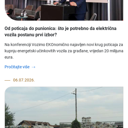
Od poticaja do punionica: što je potrebno da električna
vozila postanu prvi izbor?
Na konferenciji Vozimo EKOnomično najavljen novi krug poticaja za
kupnju energetski učinkovitih vozila za građane, vrijedan 20 milijuna
eura.
Pročitajte više
06.07.2026.