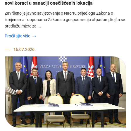
novi koraci u sanaciji onečišćenih lokacija
Završeno je javno savjetovanje o Nacrtu prijedloga Zakona o
izmjenama i dopunama Zakona o gospodarenju otpadom, kojim se
predlažu mjere za ...
Pročitajte više
16.07.2026.