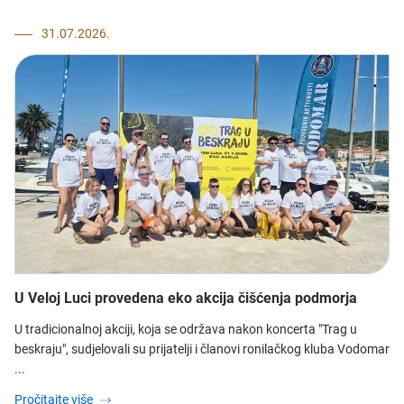
31.07.2026.
U Veloj Luci provedena eko akcija čišćenja podmorja
U tradicionalnoj akciji, koja se održava nakon koncerta "Trag u
beskraju", sudjelovali su prijatelji i članovi ronilačkog kluba Vodomar
...
Pročitajte više