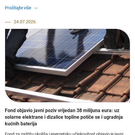
Pročitajte više
24.07.2026.
Fond objavio javni poziv vrijedan 38 milijuna eura: uz
solarne elektrane i dizalice topline potiče se i ugradnja
kućnih baterija
Fond za zaštitu okoliša i energetsku učinkovitost objavio je javni