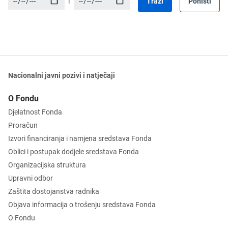
i
Traži
Poništi
Nacionalni javni pozivi i natječaji
O Fondu
Djelatnost Fonda
Proračun
Izvori financiranja i namjena sredstava Fonda
Oblici i postupak dodjele sredstava Fonda
Organizacijska struktura
Upravni odbor
Zaštita dostojanstva radnika
Objava informacija o trošenju sredstava Fonda
O Fondu