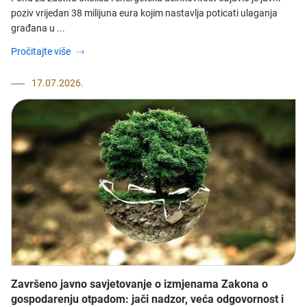
poziv vrijedan 38 milijuna eura kojim nastavlja poticati ulaganja
građana u ...
Pročitajte više
17.07.2026.
Završeno javno savjetovanje o izmjenama Zakona o
gospodarenju otpadom: jači nadzor, veća odgovornost i