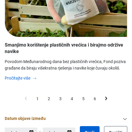
Smanjimo korištenje plastičnih vrećica i birajmo održive
navike
Povodom Međunarodnog dana bez plastičnih vrećica, Fond poziva
građane da biraju višekratna rješenja i navike koje čuvaju okoliš.
Pročitajte više
1
2
3
4
5
6
Datum objave između