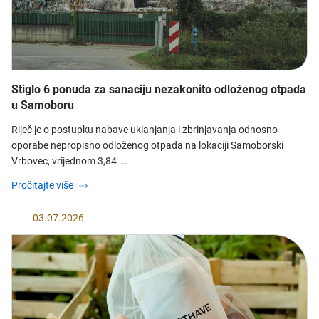
Stiglo 6 ponuda za sanaciju nezakonito odloženog otpada
u Samoboru
Riječ je o postupku nabave uklanjanja i zbrinjavanja odnosno
oporabe nepropisno odloženog otpada na lokaciji Samoborski
Vrbovec, vrijednom 3,84 ...
Pročitajte više
03.07.2026.