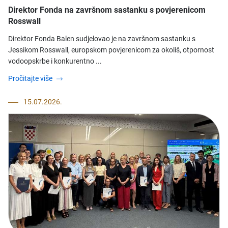
Direktor Fonda na završnom sastanku s povjerenicom
Rosswall
Direktor Fonda Balen sudjelovao je na završnom sastanku s
Jessikom Rosswall, europskom povjerenicom za okoliš, otpornost
vodoopskrbe i konkurentno ...
Pročitajte više
15.07.2026.