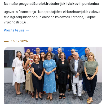
Na naše pruge stižu elektrobaterijski vlakovi i punionica
Ugovori o financiranju i kupoprodaji šest elektrobaterijskih vlakova
te o izgradnji hibridne punionice na kolodvoru Kotoriba, ukupne
vrijednosti 53,6 ...
Pročitajte više
16.07.2026.