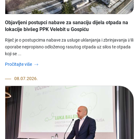
Objavljeni postupci nabave za sanaciju dijela otpada na
lokacije bivšeg PPK Velebit u Gospiću
Riječ je o postupcima nabave za usluge uklanjanja i zbrinjavanja i/ili
oporabe nepropisno odloženog rasutog otpada uz silos te otpada
koji se ...
Pročitajte više
08.07.2026.