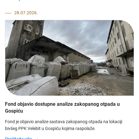
28.07.2026.
Fond objavio dostupne analize zakopanog otpada u
Gospiću
Fond je objavio analize sastava zakopanog otpada na lokaciji
bivšeg PPK Velebit u Gospiću kojima raspolaže.
Pročitajte više