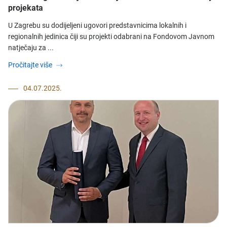
projekata
​U Zagrebu su dodijeljeni ugovori predstavnicima lokalnih i
regionalnih jedinica čiji su projekti odabrani na Fondovom Javnom
natječaju za ...
Pročitajte više
04.07.2025.