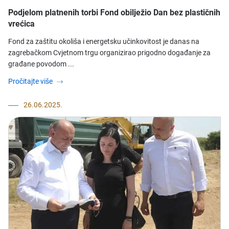
Podjelom platnenih torbi Fond obilježio Dan bez plastičnih
vrećica
​Fond za zaštitu okoliša i energetsku učinkovitost je danas na
zagrebačkom Cvjetnom trgu organizirao prigodno događanje za
građane povodom ...
Pročitajte više
26.06.2025.