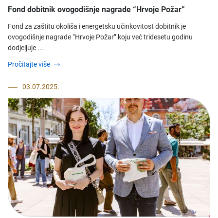
Fond dobitnik ovogodišnje nagrade “Hrvoje Požar”
​Fond za zaštitu okoliša i energetsku učinkovitost dobitnik je
ovogodišnje nagrade “Hrvoje Požar” koju već tridesetu godinu
dodjeljuje ...
Pročitajte više
03.07.2025.