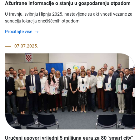
Ažurirane informacije o stanju u gospodarenju otpadom
U travnju, svibnju i lipnju 2025. nastavljene su aktivnosti vezane za
sanaciju lokacija onečišćenih otpadom.
Pročitajte više
07.07.2025.
Uručeni ugovori vrijedni 5 milijuna eura za 80 "smart city"