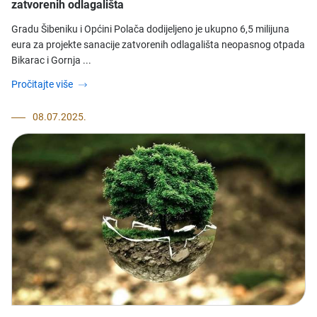
zatvorenih odlagališta
​Gradu Šibeniku i Općini Polača dodijeljeno je ukupno 6,5 milijuna
eura za projekte sanacije zatvorenih odlagališta neopasnog otpada
Bikarac i Gornja ...
Pročitajte više
08.07.2025.