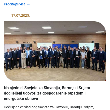
Pročitajte više
17.07.2025.
Na sjednici Savjeta za Slavoniju, Baranju i Srijem
dodijeljeni ugovori za gospodarenje otpadom i
energetsku obnovu
​Uoči sjednice vladinog Savjeta za Slavoniju, Baranju i Srijem,