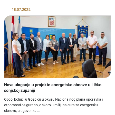
18.07.2025.
Nova ulaganja u projekte energetske obnove u Ličko-
senjskoj županiji
​Općoj bolnici u Gospiću u okviru Nacionalnog plana oporavka i
otpornosti osigurano je skoro 3 milijuna eura za energetsku
obnovu, a ugovor za ...