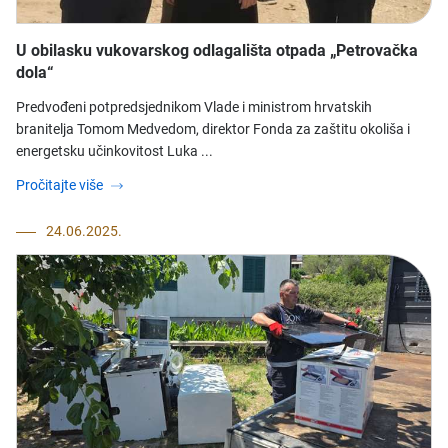
U obilasku vukovarskog odlagališta otpada „Petrovačka
dola“
​Predvođeni potpredsjednikom Vlade i ministrom hrvatskih
branitelja Tomom Medvedom, direktor Fonda za zaštitu okoliša i
energetsku učinkovitost Luka ...
Pročitajte više
24.06.2025.