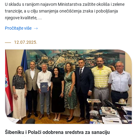
U skladu s ranijom najavom Ministarstva zaštite okoliša i zelene
tranzicije, a u cilju smanjenja onečišćenja zraka i poboljšanja
njegove kvalitete, ...
Pročitajte više
12.07.2025.
Šibeniku i Polači odobrena sredstva za sanaciju