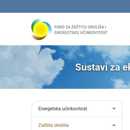
Sustavi za e
Energetska učinkovitost
Zaštita okoliša