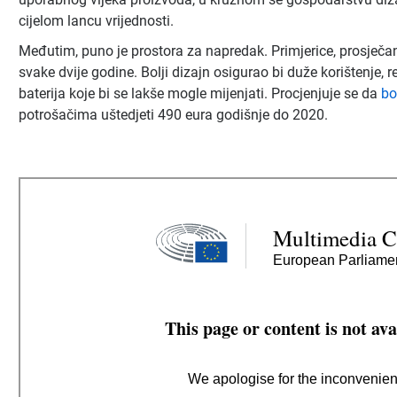
cijelom lancu vrijednosti.
Međutim, puno je prostora za napredak. Primjerice, prosječa
svake dvije godine. Bolji dizajn osigurao bi duže korištenje, re
baterija koje bi se lakše mogle mijenjati. Procjenjuje se da
bo
potrošačima uštedjeti 490 eura godišnje do 2020.