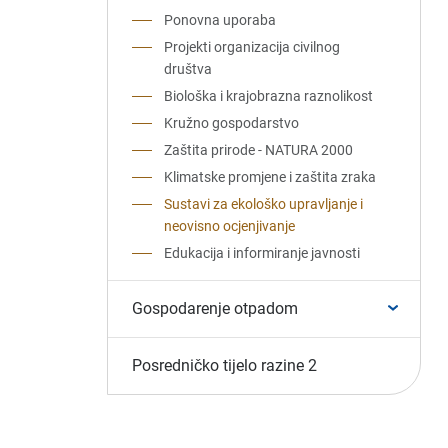
Ponovna uporaba
Projekti organizacija civilnog
društva
Biološka i krajobrazna raznolikost
Kružno gospodarstvo
Zaštita prirode - NATURA 2000
Klimatske promjene i zaštita zraka
Sustavi za ekološko upravljanje i
neovisno ocjenjivanje
Edukacija i informiranje javnosti
Gospodarenje otpadom
Posredničko tijelo razine 2