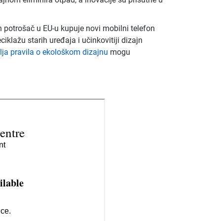
n potrošač u EU-u kupuje novi mobilni telefon
ciklažu starih uređaja i učinkovitiji dizajn
lja pravila o ekološkom dizajnu
mogu