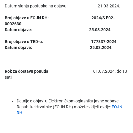
Datum slanja postupka na objavu: 21.03.2024.
Broj objave u EOJN RH: 2024/S F02-
0002630
Datum objave: 25.03.2024.
Broj objave u TED-u: 177837-2024
Datum objave: 25.03.2024.
Rok za dostavu ponuda:
01.07.2024. do 13
sati
Detalje o objavi u Elektroničkom oglasniku javne nabave
Republike Hrvatske (EOJN RH)
možete vidjeti ovdje:
EOJN
RH