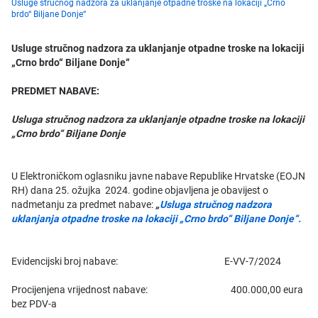
Usluge stručnog nadzora za uklanjanje otpadne troske na lokaciji „Crno
brdo“ Biljane Donje“
Usluge stručnog nadzora za uklanjanje otpadne troske na lokaciji
„Crno brdo“ Biljane Donje“
PREDMET NABAVE:
Usluga stručnog nadzora za uklanjanje otpadne troske na lokaciji
„Crno brdo“ Biljane Donje
U Elektroničkom oglasniku javne nabave Republike Hrvatske (EOJN
RH) dana 25. ožujka 2024. godine objavljena je obavijest o
nadmetanju za predmet nabave:
„
Usluga stručnog nadzora
uklanjanja otpadne troske na lokaciji „Crno brdo“ Biljane Donje“.
Evidencijski broj nabave: E-VV-7/2024
Procijenjena vrijednost nabave: 400.000,00 eura
bez PDV-a