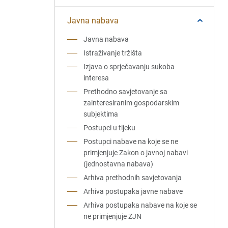
Javna nabava
Javna nabava
Istraživanje tržišta
Izjava o sprječavanju sukoba
interesa
Prethodno savjetovanje sa
zainteresiranim gospodarskim
subjektima
Postupci u tijeku
Postupci nabave na koje se ne
primjenjuje Zakon o javnoj nabavi
(jednostavna nabava)
Arhiva prethodnih savjetovanja
Arhiva postupaka javne nabave
Arhiva postupaka nabave na koje se
ne primjenjuje ZJN