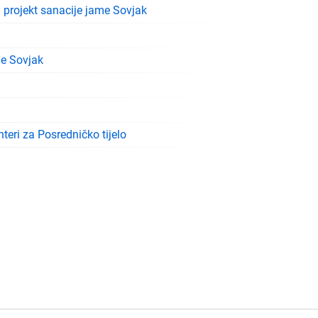
a projekt sanacije jame Sovjak
me Sovjak
teri za Posredničko tijelo