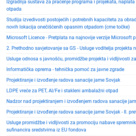
Izgradnja sustava za praćenje programa i projekata, napla
otpada
Studija izvedivosti postojećih i potrebnih kapaciteta za obra
novih lokacija onečišćenih opasnim otpadom (crne točke)
Microsoft Licence - Pretplata na najnovije verzije Microsoft 
2. Prethodno savjetovanje sa GS - Usluge voditelja projekta
Usluge odnosa s javnošću, promidžbe projekta i vidljivosti za
Informatička oprema - tehnička pomoć za javne zgrade
Projektiranje i izvođenje radova sanacije jame Sovjak
LDPE vreće za PET, Al/Fe i stakleni ambalažni otpad
Nadzor nad projektiranjem i izvođenjem radova sanacije jame
Projektiranje i izvođenje radova sanacije jame Sovjak - II. p
Usluge promidžbe i vidljivosti za promociju nabave spremnik
sufinancira sredstvima iz EU fondova