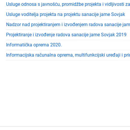
Usluge odnosa s javnošću, promidžbe projekta i vidljivosti z
Usluge voditelja projekta na projektu sanacije jame Sovjak
Nadzor nad projektiranjem i izvođenjem radova sanacije ja
Projektiranje i izvođenje radova sanacije jame Sovjak 2019
Informatička oprema 2020.
Informacijska računalna oprema, multifunkcijski uređaji i prin