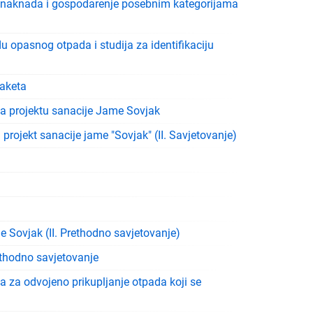
ta naknada i gospodarenje posebnim kategorijama
du opasnog otpada i studija za identifikaciju
paketa
 na projektu sanacije Jame Sovjak
 projekt sanacije jame "Sovjak" (II. Savjetovanje)
 Sovjak (II. Prethodno savjetovanje)
rethodno savjetovanje
a za odvojeno prikupljanje otpada koji se