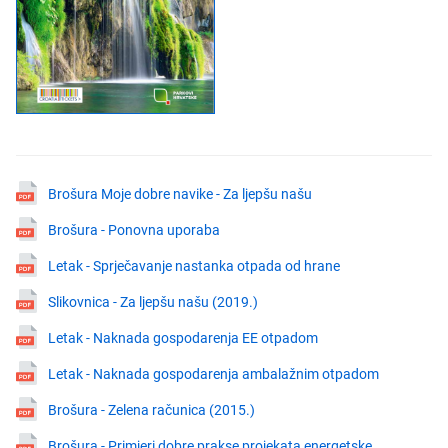
Brošura Moje dobre navike - Za ljepšu našu
Brošura - Ponovna uporaba
Letak - Sprječavanje nastanka otpada od hrane
Slikovnica - Za ljepšu našu (2019.)
Letak - Naknada gospodarenja EE otpadom
Letak - Naknada gospodarenja ambalažnim otpadom
Brošura - Zelena računica (2015.)
Brošura - Primjeri dobre prakse projekata energetske