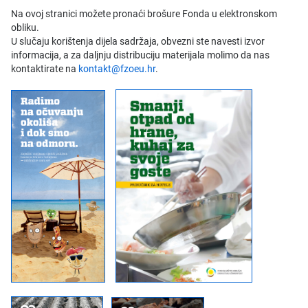
Na ovoj stranici možete pronaći brošure Fonda u elektronskom
obliku.
U slučaju korištenja dijela sadržaja, obvezni ste navesti izvor
informacija, a za daljnju distribuciju materijala molimo da nas
kontaktirate na
kontakt@fzoeu.hr
.