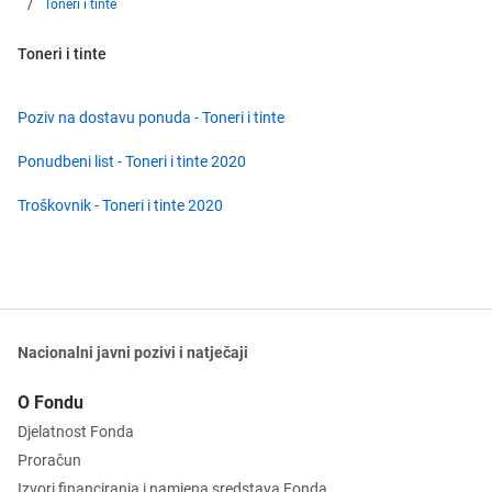
Toneri i tinte
Toneri i tinte
Poziv na dostavu ponuda - Toneri i tinte
Ponudbeni list - Toneri i tinte 2020
Troškovnik - Toneri i tinte 2020
Nacionalni javni pozivi i natječaji
O Fondu
Djelatnost Fonda
Proračun
Izvori financiranja i namjena sredstava Fonda