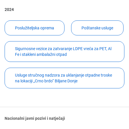
2024
Poslužiteljska oprema
Poštanske usluge
Sigurnosne vezice za zatvaranje LDPE vreća za PET, Al
Fe i stakleni ambalažni otpad
Usluge stručnog nadzora za uklanjanje otpadne troske
na lokaciji „Crno brdo“ Biljane Donje
Nacionalni javni pozivi i natječaji