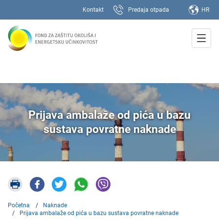
Kontakt
Predaja otpada
HR
Prijava ambalaže od pića u bazu
sustava povratne naknade
Početna
Naknade
Prijava ambalaže od pića u bazu sustava povratne naknade