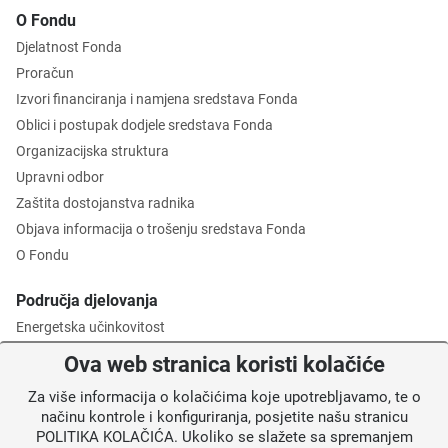
O Fondu
Djelatnost Fonda
Proračun
Izvori financiranja i namjena sredstava Fonda
Oblici i postupak dodjele sredstava Fonda
Organizacijska struktura
Upravni odbor
Zaštita dostojanstva radnika
Objava informacija o trošenju sredstava Fonda
O Fondu
Područja djelovanja
Energetska učinkovitost
Zaštita okoliša
Ova web stranica koristi kolačiće
Gospodarenje otpadom
Za više informacija o kolačićima koje upotrebljavamo, te o
Posredničko tijelo razine 2
načinu kontrole i konfiguriranja, posjetite našu stranicu
POLITIKA KOLAČIĆA. Ukoliko se slažete sa spremanjem