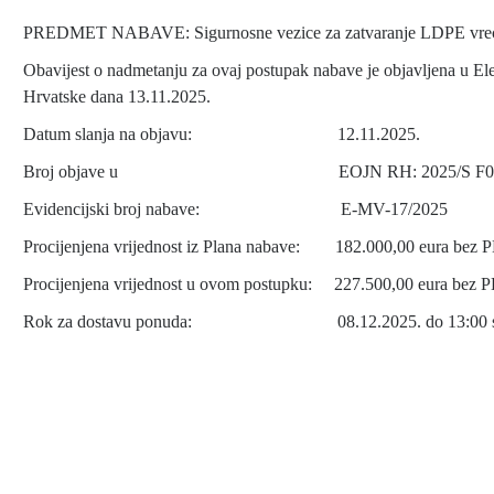
PREDMET NABAVE: Sigurnosne vezice za zatvaranje LDPE vreća z
Obavijest o nadmetanju za ovaj postupak nabave je objavljena u E
Hrvatske dana 13.11.2025.
Datum slanja na objavu: 12.11.2025.
Broj objave u EOJN RH: 2025/S F02-0
Evidencijski broj nabave: E-MV-17/2025
Procijenjena vrijednost iz Plana nabave: 182.000,00 eura bez 
Procijenjena vrijednost u ovom postupku: 227.500,00 eura bez 
Rok za dostavu ponuda: 08.12.2025. do 13:00 s