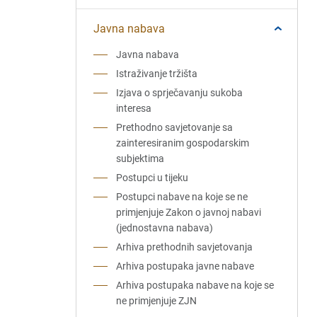
Javna nabava
Javna nabava
Istraživanje tržišta
Izjava o sprječavanju sukoba
interesa
Prethodno savjetovanje sa
zainteresiranim gospodarskim
subjektima
Postupci u tijeku
Postupci nabave na koje se ne
primjenjuje Zakon o javnoj nabavi
(jednostavna nabava)
Arhiva prethodnih savjetovanja
Arhiva postupaka javne nabave
Arhiva postupaka nabave na koje se
ne primjenjuje ZJN