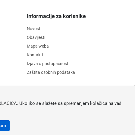
Informacije za korisnike
Novosti
Obavijesti
Mapa weba
Kontakti
Izjava o pristupačnosti
Zaštita osobnih podataka
A KOLAČIĆA. Ukoliko se slažete sa spremanjem kolačića na vaš
ćam