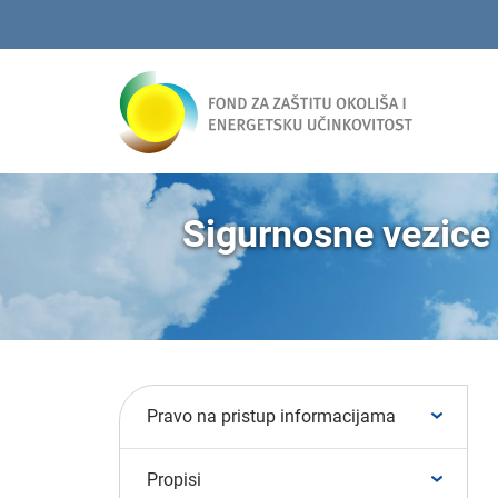
Sigurnosne vezice 
Pravo na pristup informacijama
Propisi