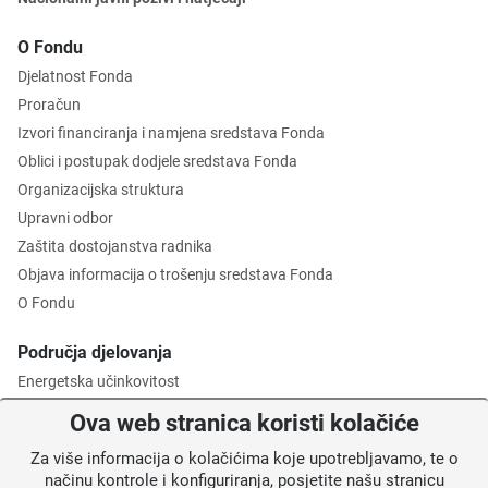
O Fondu
Djelatnost Fonda
Proračun
Izvori financiranja i namjena sredstava Fonda
Oblici i postupak dodjele sredstava Fonda
Organizacijska struktura
Upravni odbor
Zaštita dostojanstva radnika
Objava informacija o trošenju sredstava Fonda
O Fondu
Područja djelovanja
Energetska učinkovitost
Zaštita okoliša
Ova web stranica koristi kolačiće
Gospodarenje otpadom
Za više informacija o kolačićima koje upotrebljavamo, te o
Posredničko tijelo razine 2
načinu kontrole i konfiguriranja, posjetite našu stranicu