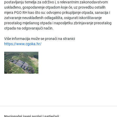
postavljanju temelja za održivo i, s relevantnim zakonodavstvom
usklađeno, gospodarenje otpadom koje će, uz provedbu ostalih
mjera PGO RH kao što su: odvojeno prikupljanje otpada, sanacija i
zatvaranje neusklađenih odlagališta, osigurati iskorištavanje
preostalog miješanog otpada i naposljetku zbrinjavanje preostalog
otpada na odgovarajući način.
Više informacija može se pronaći na stranici
https://www.cgoka.hr/
Nacionalni javni pozivi i natječaji