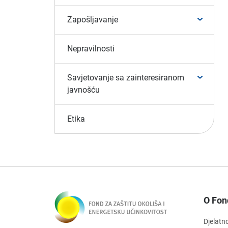
Zapošljavanje
Nepravilnosti
Savjetovanje sa zainteresiranom
javnošću
Etika
O Fon
Djelatn