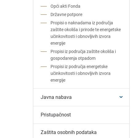
Opći akti Fonda
Državne potpore
Propisi o naknadama iz područja
zaštite okoliša i prirode te energetske
učinkovitosti i obnovljivih izvora
energije
Propisi iz područja zaštite okoliša i
gospodarenja otpadom
Propisi iz područja energetske
učinkovitosti i obnovljivih izvora
energije
Javna nabava
Pristupačnost
Zaštita osobnih podataka