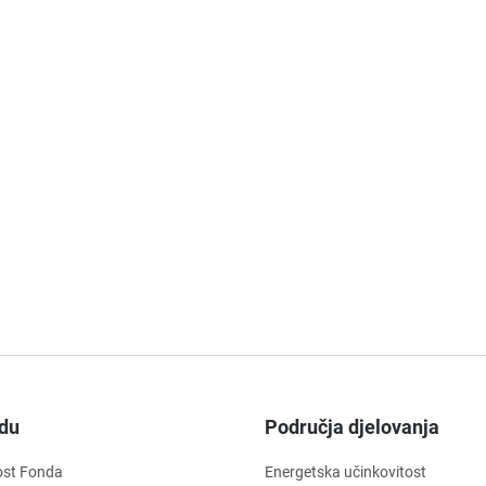
du
Područja djelovanja
ost Fonda
Energetska učinkovitost