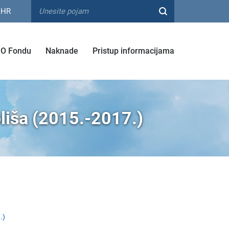
HR
O Fondu
Naknade
Pristup informacijama
oliša (2015.-2017.)
.)