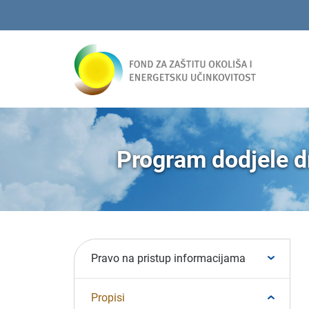
Program dodjele dr
Pravo na pristup informacijama
Propisi