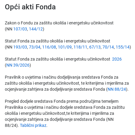
Opći akti Fonda
Zakon o Fondu za zaštitu okoliša i energetsku učinkovitost
(NN
107/03
,
144/12
)
Statut Fonda za zaštitu okoliša i energetsku učinkovitost
(NN
193/03
,
73/04
,
116/08
,
101/09
,
118/11
,
67/13
,
70/14
,
155/14
)
Statut Fonda za zaštitu okoliša i energetsku učinkovitost
2026
(
NN 39/2026
)
Pravilnik o uvjetima i načinu dodjeljivanja sredstava Fonda za
zaštitu okoliša i energetsku učinkovitost, te kriterijima i mjerilima za
ocjenjivanje zahtjeva za dodjeljivanje sredstava Fonda (
NN 88/24
).
Pregled dodjele sredstava Fonda prema područjima temeljem
Pravilnika o uvjetima i načinu dodjele sredstava Fonda za zaštitu
okoliša i energetsku učinkovitost,te kriterijima i mjerilima za
ocjenjivanje zahtjeva za dodjeljivanje sredstava Fonda (NN
88/24).
Tablični prikaz
.