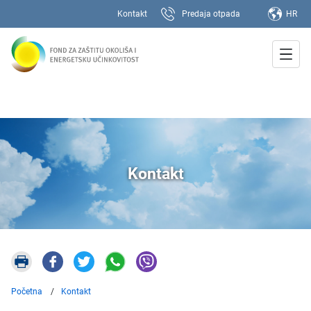
Kontakt
Predaja otpada
HR
Kontakt
Početna
Kontakt