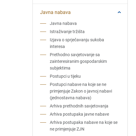
Javna nabava
Javna nabava
Istraživanje tržišta
Izjava o sprječavanju sukoba
interesa
Prethodno savjetovanje sa
zainteresiranim gospodarskim
subjektima
Postupci u tijeku
Postupci nabave na koje se ne
primjenjuje Zakon o javnoj nabavi
(jednostavna nabava)
Arhiva prethodnih savjetovanja
Arhiva postupaka javne nabave
Arhiva postupaka nabave na koje se
ne primjenjuje ZJN