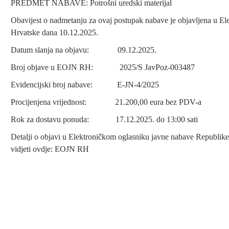
PREDMET NABAVE: Potrošni uredski materijal
Obavijest o nadmetanju za ovaj postupak nabave je objavljena u E
Hrvatske dana 10.12.2025.
Datum slanja na objavu: 09.12.2025.
Broj objave u EOJN RH: 2025/S JavPoz-003487
Evidencijski broj nabave: E-JN-4/2025
Procijenjena vrijednost: 21.200,00 eura bez PDV-a
Rok za dostavu ponuda: 17.12.2025. do 13:00 sati
Detalji o objavi u Elektroničkom oglasniku javne nabave Republik
vidjeti ovdje: EOJN RH