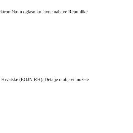
lektroničkom oglasniku javne nabave Republike
e Hrvatske (EOJN RH): Detalje o objavi možete