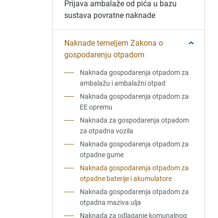
Prijava ambalaže od pića u bazu
sustava povratne naknade
Naknade temeljem Zakona o
gospodarenju otpadom
Naknada gospodarenja otpadom za
ambalažu i ambalažni otpad
Naknada gospodarenja otpadom za
EE opremu
Naknada za gospodarenja otpadom
za otpadna vozila
Naknada gospodarenja otpadom za
otpadne gume
Naknada gospodarenja otpadom za
otpadne baterije i akumulatore
Naknada gospodarenja otpadom za
otpadna maziva ulja
Naknada za odlaganje komunalnog