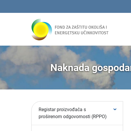
Naknada gospodare
Registar proizvođača s
proširenom odgovornosti (RPPO)