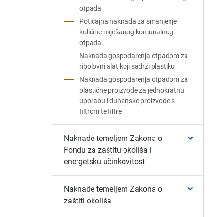
otpada
Poticajna naknada za smanjenje
količine miješanog komunalnog
otpada
Naknada gospodarenja otpadom za
ribolovni alat koji sadrži plastiku
Naknada gospodarenja otpadom za
plastične proizvode za jednokratnu
uporabu i duhanske proizvode s
filtrom te filtre
Naknade temeljem Zakona o
Fondu za zaštitu okoliša i
energetsku učinkovitost
Naknade temeljem Zakona o
zaštiti okoliša