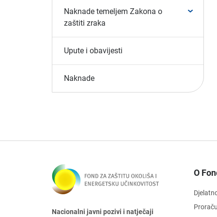
Naknade temeljem Zakona o
zaštiti zraka
Upute i obavijesti
Naknade
O Fon
Djelatn
Prorač
Nacionalni javni pozivi i natječaji