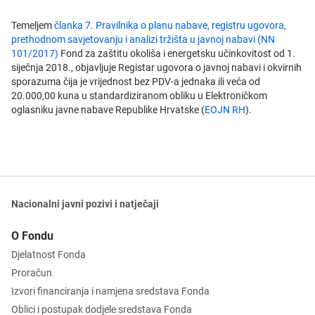
Temeljem
članka 7. Pravilnika o planu nabave, registru ugovora,
prethodnom savjetovanju i analizi tržišta u javnoj nabavi (NN
101/2017)
Fond za zaštitu okoliša i energetsku učinkovitost od 1.
siječnja 2018., objavljuje Registar ugovora o javnoj nabavi i okvirnih
sporazuma čija je vrijednost bez PDV-a jednaka ili veća od
20.000,00 kuna u standardiziranom obliku u Elektroničkom
oglasniku javne nabave Republike Hrvatske (
EOJN RH
).
Nacionalni javni pozivi i natječaji
O Fondu
Djelatnost Fonda
Proračun
Izvori financiranja i namjena sredstava Fonda
Oblici i postupak dodjele sredstava Fonda