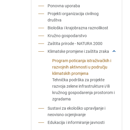
Ponovna uporaba
Projekti organizacija civilnog
društva
Biološka i krajobrazna raznolikost
Kružno gospodarstvo
Zaštita prirode - NATURA 2000
Klimatske promjene i zaštita zraka
Program poticanja istraživačkih i
razvojnih aktivnosti u području
klimatskih promjena
Tehnička podrška za projekte
razvoja zelene infrastrukture i/ili
kružnog gospodarenja prostorom i
zgradama
Sustavi za ekološko upravljanje i
neovisno ocjenjivanje
Edukacija i informiranje javnosti