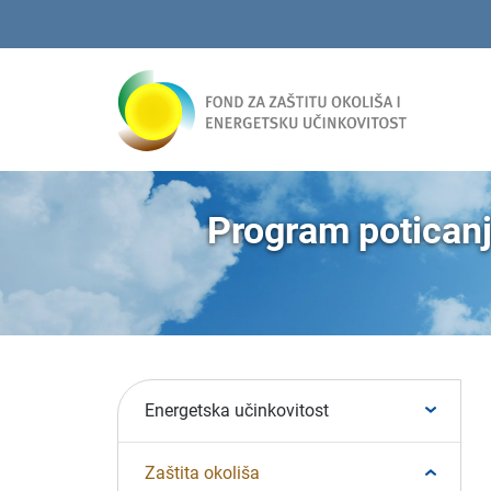
Program poticanja
Energetska učinkovitost
Zaštita okoliša