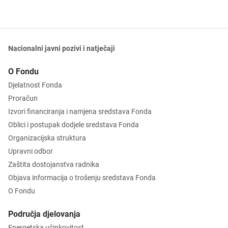
Nacionalni javni pozivi i natječaji
O Fondu
Djelatnost Fonda
Proračun
Izvori financiranja i namjena sredstava Fonda
Oblici i postupak dodjele sredstava Fonda
Organizacijska struktura
Upravni odbor
Zaštita dostojanstva radnika
Objava informacija o trošenju sredstava Fonda
O Fondu
Područja djelovanja
Energetska učinkovitost