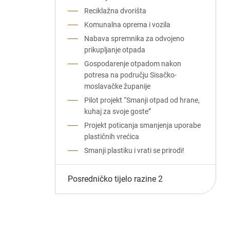
Reciklažna dvorišta
Komunalna oprema i vozila
Nabava spremnika za odvojeno
prikupljanje otpada
Gospodarenje otpadom nakon
potresa na području Sisačko-
moslavačke županije
Pilot projekt “Smanji otpad od hrane,
kuhaj za svoje goste”
Projekt poticanja smanjenja uporabe
plastičnih vrećica
Smanji plastiku i vrati se prirodi!
Posredničko tijelo razine 2