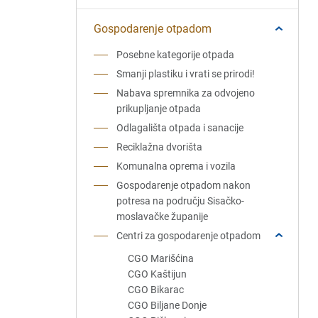
Gospodarenje otpadom
Posebne kategorije otpada
Smanji plastiku i vrati se prirodi!
Nabava spremnika za odvojeno
prikupljanje otpada
Odlagališta otpada i sanacije
Reciklažna dvorišta
Komunalna oprema i vozila
Gospodarenje otpadom nakon
potresa na području Sisačko-
moslavačke županije
Centri za gospodarenje otpadom
CGO Marišćina
CGO Kaštijun
CGO Bikarac
CGO Biljane Donje