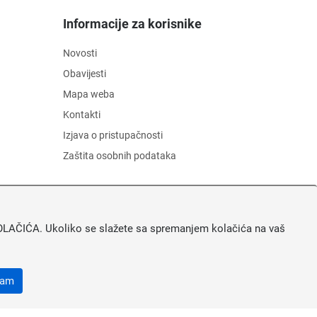
Informacije za korisnike
Novosti
Obavijesti
Mapa weba
Kontakti
Izjava o pristupačnosti
Zaštita osobnih podataka
A KOLAČIĆA. Ukoliko se slažete sa spremanjem kolačića na vaš
ćam