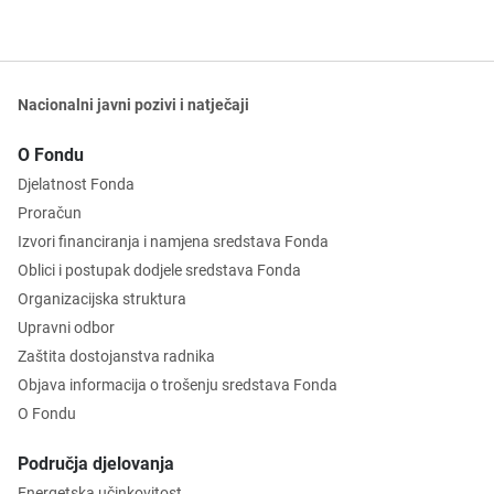
Nacionalni javni pozivi i natječaji
O Fondu
Djelatnost Fonda
Proračun
Izvori financiranja i namjena sredstava Fonda
Oblici i postupak dodjele sredstava Fonda
Organizacijska struktura
Upravni odbor
Zaštita dostojanstva radnika
Objava informacija o trošenju sredstava Fonda
O Fondu
Područja djelovanja
Energetska učinkovitost