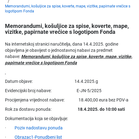
Memorandumi, košuljice za spise, koverte, mape, vizitke, papirnate vrećice s
logotipom Fonda
Memorandumi, košuljice za spise, koverte, mape,
vizitke, papirnate vrećice s logotipom Fonda
Na internetskoj stranici naručitelja, dana 14.4.2025. godine
objavljena je obavijest o jednostavnoj nabavi za predmet
nabave:
Memorandumi, košuljice za spise, koverte, mape, vizitke,
papirnate vrećice s logotipom Fonda
Datum objave: 14.4.2025.g
Evidencijski broj nabave: E-JN-5/2025
Procijenjena vrijednost nabave: 18.400,00 eura bez PDV-a
Rok za dostavu ponuda:
18.4.2025. do 10:00 sati
Dokumentacija koja se objavljuje:
·
Poziv nadostavu ponuda
·
Obrazac1-Ponudbeni list