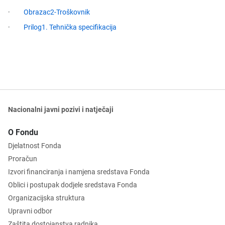
·
Obrazac2-Troškovnik
·
Prilog1. Tehnička specifikacija
Nacionalni javni pozivi i natječaji
O Fondu
Djelatnost Fonda
Proračun
Izvori financiranja i namjena sredstava Fonda
Oblici i postupak dodjele sredstava Fonda
Organizacijska struktura
Upravni odbor
Zaštita dostojanstva radnika