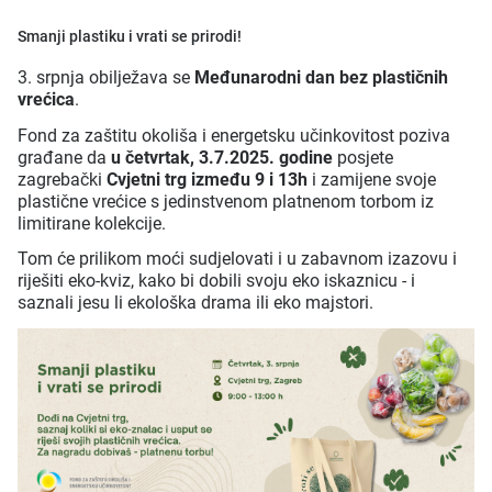
Smanji plastiku i vrati se prirodi!
3. srpnja obilježava se
Međunarodni dan bez plastičnih
vrećica
.
Fond za zaštitu okoliša i energetsku učinkovitost poziva
građane da
u četvrtak, 3.7.2025. godine
posjete
zagrebački
Cvjetni trg između 9 i 13h
i zamijene svoje
plastične vrećice s jedinstvenom platnenom torbom iz
limitirane kolekcije.
Tom će prilikom moći sudjelovati i u zabavnom izazovu i
riješiti eko-kviz, kako bi dobili svoju eko iskaznicu - i
saznali jesu li ekološka drama ili eko majstori.