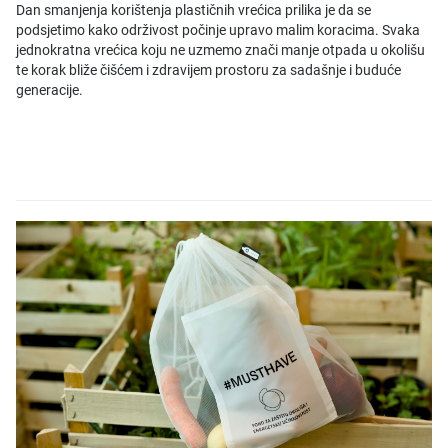
Dan smanjenja korištenja plastičnih vrećica prilika je da se
podsjetimo kako održivost počinje upravo malim koracima. Svaka
jednokratna vrećica koju ne uzmemo znači manje otpada u okolišu
te korak bliže čišćem i zdravijem prostoru za sadašnje i buduće
generacije.