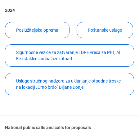
2024
Poslužiteljska oprema
Poštanske usluge
Sigurnosne vezice za zatvaranje LDPE vreća za PET, Al
Fe i stakleni ambalažni otpad
Usluge stručnog nadzora za uklanjanje otpadne troske
na lokaciji „Crno brdo“ Biljane Donje
National public calls and calls for proposals