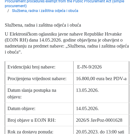
Procurement procedures exempt from the Public Procurement Act (simple
procurement)
Službena, radna i zaštitna odjeća i obuća
Službena, radna i zaštitna odjeća i obuća
U Elektroničkom oglasniku javne nabave Republike Hrvatske
(EOJN RH) dana 14.05.2026. godine objavljena je obavijest o
nadmetanju za predmet nabave: „Službena, radna i zaštitna odjeća
i obuća“.
Evidencijski broj nabave:
E-JN-9/2026
Procijenjena vrijednost nabave:
16.800,00 eura bez PDV-a
Datum slanja postupka na
13.05.2026.
objavu:
Datum objave:
14.05.2026.
Broj objave u EOJN RH:
2026/S JavPoz-0001628
Rok za dostavu ponuda:
20.05.2023. do 13:00 sati