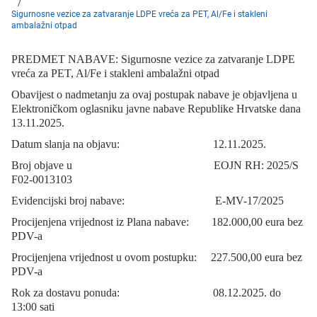
Sigurnosne vezice za zatvaranje LDPE vreća za PET, Al/Fe i stakleni
ambalažni otpad
PREDMET NABAVE: Sigurnosne vezice za zatvaranje LDPE
vreća za PET, Al/Fe i stakleni ambalažni otpad
Obavijest o nadmetanju za ovaj postupak nabave je objavljena u
Elektroničkom oglasniku javne nabave Republike Hrvatske dana
13.11.2025.
Datum slanja na objavu: 12.11.2025.
Broj objave u EOJN RH: 2025/S
F02-0013103
Evidencijski broj nabave: E-MV-17/2025
Procijenjena vrijednost iz Plana nabave: 182.000,00 eura bez
PDV-a
Procijenjena vrijednost u ovom postupku: 227.500,00 eura bez
PDV-a
Rok za dostavu ponuda: 08.12.2025. do
13:00 sati