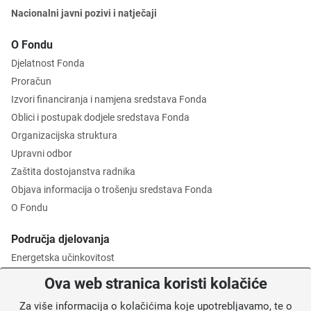
Nacionalni javni pozivi i natječaji
O Fondu
Djelatnost Fonda
Proračun
Izvori financiranja i namjena sredstava Fonda
Oblici i postupak dodjele sredstava Fonda
Organizacijska struktura
Upravni odbor
Zaštita dostojanstva radnika
Objava informacija o trošenju sredstava Fonda
O Fondu
Područja djelovanja
Energetska učinkovitost
Zaštita okoliša
Ova web stranica koristi kolačiće
Gospodarenje otpadom
Za više informacija o kolačićima koje upotrebljavamo, te o