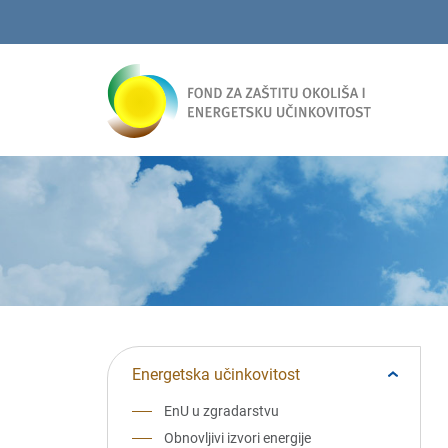
Energetska učinkovitost
EnU u zgradarstvu
Obnovljivi izvori energije