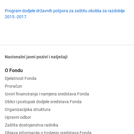
Program dodjele državnih potpora za zaštitu okoliša za razdoblje
2015.-2017.
Nacionalni javni pozivi i natječaji
O Fondu
Djelatnost Fonda
Proračun
Izvori financiranja i namjena sredstava Fonda
Oblici i postupak dodjele sredstava Fonda
Organizacijska struktura
Upravni odbor
Zaštita dostojanstva radnika
Objava informacija o trošenju sredstava Fonda