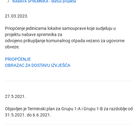
NABAVA SPREMNIKA - status projekta
21.03.2023.
Priopćenje jedinicama lokalne samouprave koje sudjeluju u
projektu nabave spremnika za
odvojeno prikupljanje komunalnog otpada vezano za ugovorne
obveze.
PRIOPĆENJE
OBRAZAC ZA DOSTAVU IZVJEŠĆA
27.5.2021.
Objavljen je Terminski plan za Grupu 1-A i Grupu 1-B za razdoblje od
31.5.2021. do 6.6.2021.