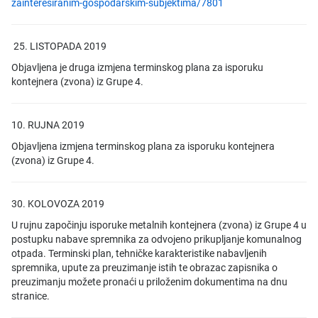
zainteresiranim-gospodarskim-subjektima/7801
25. LISTOPADA 2019
Objavljena je druga izmjena terminskog plana za isporuku
kontejnera (zvona) iz Grupe 4.
10. RUJNA 2019
Objavljena izmjena terminskog plana za isporuku kontejnera
(zvona) iz Grupe 4.
30. KOLOVOZA 2019
U rujnu započinju isporuke metalnih kontejnera (zvona) iz Grupe 4 u
postupku nabave spremnika za odvojeno prikupljanje komunalnog
otpada. Terminski plan, tehničke karakteristike nabavljenih
spremnika, upute za preuzimanje istih te obrazac zapisnika o
preuzimanju možete pronaći u priloženim dokumentima na dnu
stranice.