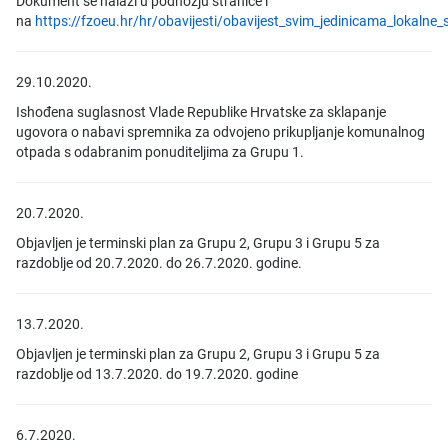
Dokument se nalazi u podnožju stranice i
na
https://fzoeu.hr/hr/obavijesti/obavijest_svim_jedinicama_lokaln
29.10.2020.
Ishođena suglasnost Vlade Republike Hrvatske za sklapanje
ugovora o nabavi spremnika za odvojeno prikupljanje komunalnog
otpada s odabranim ponuditeljima za Grupu 1.
20.7.2020.
Objavljen je terminski plan za Grupu 2, Grupu 3 i Grupu 5 za
razdoblje od 20.7.2020. do 26.7.2020. godine.
13.7.2020.
Objavljen je terminski plan za Grupu 2, Grupu 3 i Grupu 5 za
razdoblje od 13.7.2020. do 19.7.2020. godine
6.7.2020.