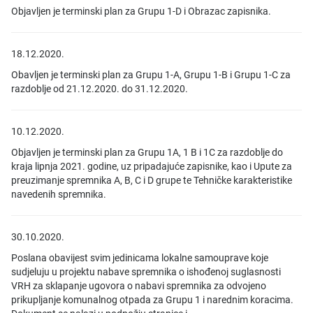
Objavljen je terminski plan za Grupu 1-D i Obrazac zapisnika.
18.12.2020.
Obavljen je terminski plan za Grupu 1-A, Grupu 1-B i Grupu 1-C za
razdoblje od 21.12.2020. do 31.12.2020.
10.12.2020.
Objavljen je terminski plan za Grupu 1A, 1 B i 1C za razdoblje do
kraja lipnja 2021. godine, uz pripadajuće zapisnike, kao i Upute za
preuzimanje spremnika A, B, C i D grupe te Tehničke karakteristike
navedenih spremnika.
30.10.2020.
Poslana obavijest svim jedinicama lokalne samouprave koje
sudjeluju u projektu nabave spremnika o ishođenoj suglasnosti
VRH za sklapanje ugovora o nabavi spremnika za odvojeno
prikupljanje komunalnog otpada za Grupu 1 i narednim koracima.