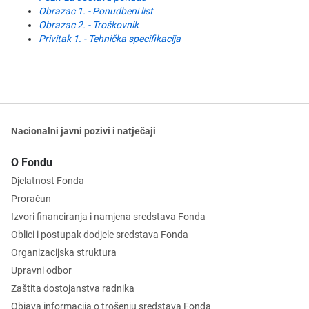
Obrazac 1. - Ponudbeni list
Obrazac 2. - Troškovnik
Privitak 1. - Tehnička specifikacija
Nacionalni javni pozivi i natječaji
O Fondu
Djelatnost Fonda
Proračun
Izvori financiranja i namjena sredstava Fonda
Oblici i postupak dodjele sredstava Fonda
Organizacijska struktura
Upravni odbor
Zaštita dostojanstva radnika
Objava informacija o trošenju sredstava Fonda