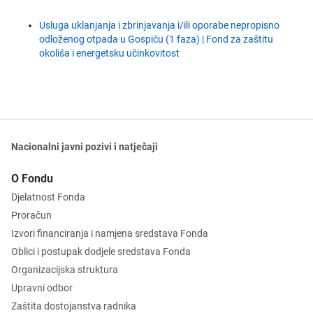
Usluga uklanjanja i zbrinjavanja i/ili oporabe nepropisno
odloženog otpada u Gospiću (1 faza) | Fond za zaštitu
okoliša i energetsku učinkovitost
Nacionalni javni pozivi i natječaji
O Fondu
Djelatnost Fonda
Proračun
Izvori financiranja i namjena sredstava Fonda
Oblici i postupak dodjele sredstava Fonda
Organizacijska struktura
Upravni odbor
Zaštita dostojanstva radnika