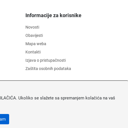
Informacije za korisnike
Novosti
Obavijesti
Mapa weba
Kontakti
Izjava o pristupačnosti
Zaštita osobnih podataka
A KOLAČIĆA. Ukoliko se slažete sa spremanjem kolačića na vaš
ćam