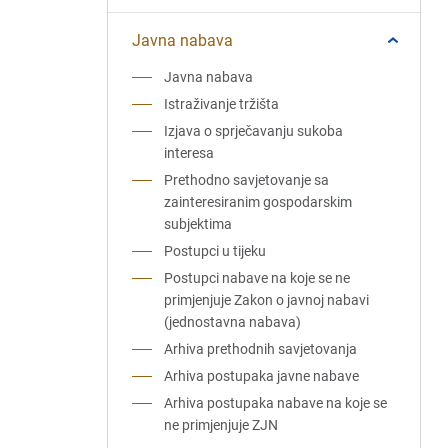
Javna nabava
Javna nabava
Istraživanje tržišta
Izjava o sprječavanju sukoba
interesa
Prethodno savjetovanje sa
zainteresiranim gospodarskim
subjektima
Postupci u tijeku
Postupci nabave na koje se ne
primjenjuje Zakon o javnoj nabavi
(jednostavna nabava)
Arhiva prethodnih savjetovanja
Arhiva postupaka javne nabave
Arhiva postupaka nabave na koje se
ne primjenjuje ZJN