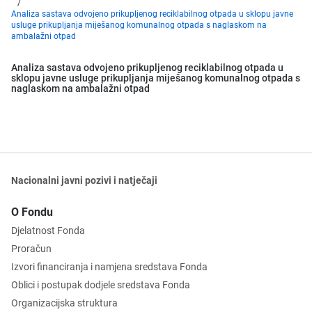
Analiza sastava odvojeno prikupljenog reciklabilnog otpada u sklopu javne
usluge prikupljanja miješanog komunalnog otpada s naglaskom na
ambalažni otpad
Analiza sastava odvojeno prikupljenog reciklabilnog otpada u
sklopu javne usluge prikupljanja miješanog komunalnog otpada s
naglaskom na ambalažni otpad
Nacionalni javni pozivi i natječaji
O Fondu
Djelatnost Fonda
Proračun
Izvori financiranja i namjena sredstava Fonda
Oblici i postupak dodjele sredstava Fonda
Organizacijska struktura