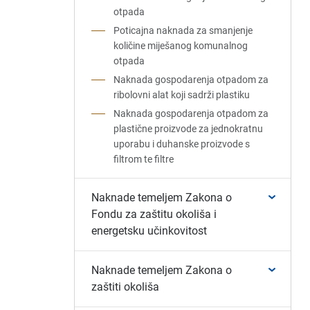
otpada
Poticajna naknada za smanjenje
količine miješanog komunalnog
otpada
Naknada gospodarenja otpadom za
ribolovni alat koji sadrži plastiku
Naknada gospodarenja otpadom za
plastične proizvode za jednokratnu
uporabu i duhanske proizvode s
filtrom te filtre
Naknade temeljem Zakona o
Fondu za zaštitu okoliša i
energetsku učinkovitost
Naknade temeljem Zakona o
zaštiti okoliša