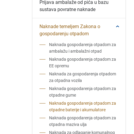
Prijava ambalaže od pića u bazu
sustava povratne naknade
Naknade temeljem Zakona o
gospodarenju otpadom
Naknada gospodarenja otpadom za
ambalažu i ambalažni otpad
Naknada gospodarenja otpadom za
EE opremu
Naknada za gospodarenja otpadom
za otpadna vozila
Naknada gospodarenja otpadom za
otpadne gume
Naknada gospodarenja otpadom za
otpadne baterije i akumulatore
Naknada gospodarenja otpadom za
otpadna maziva ulja
Naknada za odlaganje komunalnog