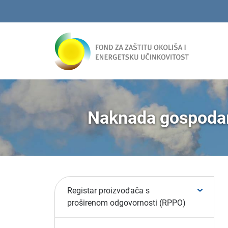
Naknada gospodare
Registar proizvođača s
proširenom odgovornosti (RPPO)