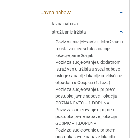
Javna nabava
Javna nabava
Istraživanje tržišta
Poziv na sudjelovanje u istraživanju
tržišta za dovršetak sanacije
lokacije jame Sovjak
Poziv za sudjelovanje u dodatnom
istraživanju tržišta u svezi nabave
usluge sanacije lokacije onečišćene
otpadom u Gospiću (1. faza)
Poziv za sudjelovanje u pripremi
postupka javne nabave_ lokacija
POZNANOVEC – 1.DOPUNA
Poziv za sudjelovanje u pripremi
postupka javne nabave_ lokacija
GOSPIĆ – 1.DOPUNA
Poziv za sudjelovanje u pripremi
postupka javne nabave lokacija