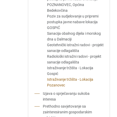
POZNANOVEC, Općina
Bedekovčina
Poziv za sudjelovanje u pripremi
postupka javne nabave lokacija
GOSPIĆ
Sanacija obalnog dijela i morskog
dna u Dalmaciji
Geotehnički istražni radovi - projekt
sanacije odlagališta
Radiološki istražni radovi - projekt
sanacije odlagališta
Istraživanje tržišta - Lokacija
Gospić
Istraživanje tržišta - Lokacija
Pozanovec
Izjava o sprječavanju sukoba
interesa
Prethodno savjetovanje sa
zainteresiranim gospodarskim