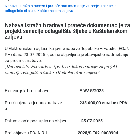
Nabava istražnih radova i prateće dokumentacije za projekt sanacije
odlagališta šljake u Kaštelanskom zaljevu
Nabava istražnih radova i prateće dokumentacije za
projekt sanacije odlagališta šljake u Kaštelanskom
zaljevu
U Elektroničkom oglasniku javne nabave Republike Hrvatske (EOJN
RH) dana 28.07.2025. godine objavljena je obavijest o nadmetanju
za predmet nabave:
„
Nabava istražnih radova i prateće dokumentacije za projekt
sanacije odlagališta šljake u Kaštelanskom zaljevu
“.
Evidencijski broj nabave:
E-VV-5/2025
Procijenjena vrijednost nabave:
235.000,00 eura bez PDV-
a
Datum slanja postupka na objavu:
25.07.2025
.
Broj objave u EOJN RH:
2025/S F02-0008904