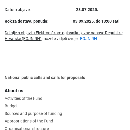
Datum objave:
28.07.2025.
Rok za dostavu ponuda: 03.09.2025. do 13:00 sati
Detalje o objavi u
Elektroničkom oglasniku javne nabave Republike
Hrvatske (EOJN RH)
možete vidjeti ovdje:
EOJN RH
National public calls and calls for proposals
About us
Activities of the Fund
Budget
Sources and purpose of funding
Appropriations of the Fund
Organisational structure