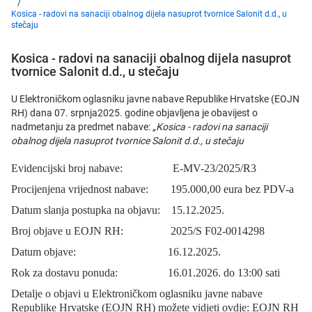
Kosica - radovi na sanaciji obalnog dijela nasuprot tvornice Salonit d.d., u
stečaju
Kosica - radovi na sanaciji obalnog dijela nasuprot
tvornice Salonit d.d., u stečaju
U Elektroničkom oglasniku javne nabave Republike Hrvatske (EOJN
RH) dana 07. srpnja2025. godine objavljena je obavijest o
nadmetanju za predmet nabave: „
Kosica - radovi na sanaciji
obalnog dijela nasuprot tvornice Salonit d.d., u stečaju
Evidencijski broj nabave: E-MV-23/2025/R3
Procijenjena vrijednost nabave: 195.000,00 eura bez PDV-a
Datum slanja postupka na objavu: 15.12.2025.
Broj objave u EOJN RH: 2025/S F02-0014298
Datum objave: 16.12.2025.
Rok za dostavu ponuda: 16.01.2026. do 13:00 sati
Detalje o objavi u Elektroničkom oglasniku javne nabave
Republike Hrvatske (EOJN RH) možete vidjeti ovdje: EOJN RH