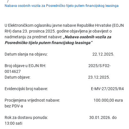
Nabava osobnih vozila za Posredničko tijelo putem financijskog leasinga
U Elektroničkom oglasniku javne nabave Republike Hrvatske (EOJN
RH) dana 23. prosinca 2025. godine objavljena je obavijest o
nadmetanju za predmet nabave: „
Nabava osobnih vozila za
Posredničko tijelo putem financijskog leasinga“
Datum slanja na objavu: 22.12.2025.
Broj objave u EOJN RH: 2025/S F02-
0014627
Datum objave: 23.12.2025.
Evidencijski broj nabave: E-MV-27/2025/R4
Procijenjena vrijednost nabave: 100.000,00 eura
bez PDV-a
Rok za dostavu ponuda: 30.01.2026. do
13:00 sati