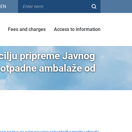
EN
Fees and charges
Access to information
cilju pripreme Javnog
e otpadne ambalaže od