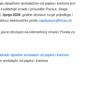
enja otpadnom ambalažom od papira i kartona jest
što kvalitetnije izrade i provedbe Poziva. Stoga
1. lipnja 2026
. godine dostave svoje prijedloge i
dresu elektroničke pošte
oapikpoziv@fzoeu.hr
e javno dostupni na internetskoj stranici Fonda za
obrade otpadne ambalaže od papira i kartona
e ambalaže od papira i kartona