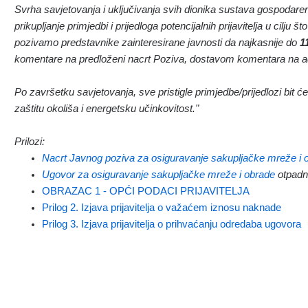
Svrha savjetovanja i uključivanja svih dionika sustava gospodar
prikupljanje primjedbi i prijedloga potencijalnih prijavitelja u cilju 
pozivamo predstavnike zainteresirane javnosti da najkasnije do
1
komentare na predloženi nacrt Poziva, dostavom komentara na a
Po završetku savjetovanja, sve pristigle primjedbe/prijedlozi bit ć
zaštitu okoliša i energetsku učinkovitost."
Prilozi:
Nacrt Javnog poziva za osiguravanje sakupljačke mreže i 
Ugovor za osiguravanje sakupljačke mreže i obrade
otpadn
OBRAZAC 1 - OPĆI PODACI PRIJAVITELJA
Prilog 2. Izjava prijavitelja o važaćem iznosu naknade
Prilog 3. Izjava prijavitelja o prihvaćanju odredaba ugovora