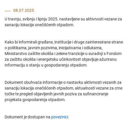
08.07.2025.
U travnju, svibnju i lipnju 2025. nastavljene su aktivnosti vezane za
sanaciju lokacija onečišćenih otpadom.
Kako bi informirali građane, institucije i druge zainteresirane strane
o politikama, javnim pozivima, inicijativama i odlukama,
Ministarstvo zaštite okoliša i zelene tranzicije u suradnji s Fondom
za zaštitu okoliša i energetsku učinkovitost objavljuje ažuriranu
Informaciju o stanju u gospodarenju otpadom.
Dokument obuhvaća informacije o nastavku aktivnosti vezanih za
sanaciju lokacija onečišćenih otpadom, aktualnosti vezane za crne
točke te pregled objavljenih javnih poziva za sufinanciranje
projekata gospodarenja otpadom.
Dokument je dostupan na
poveznici
.