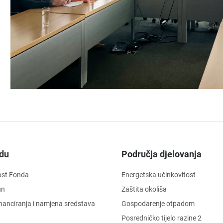
du
Područja djelovanja
ost Fonda
Energetska učinkovitost
un
Zaštita okoliša
financiranja i namjena sredstava
Gospodarenje otpadom
Posredničko tijelo razine 2