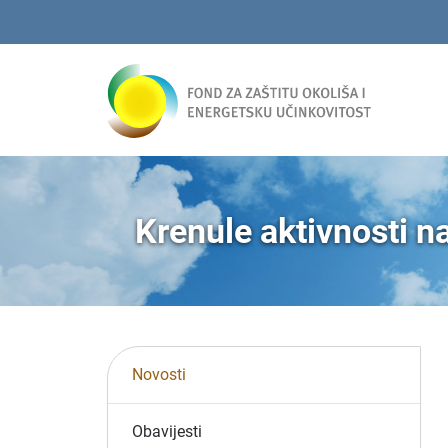
Krenule aktivnosti n
Novosti
Obavijesti