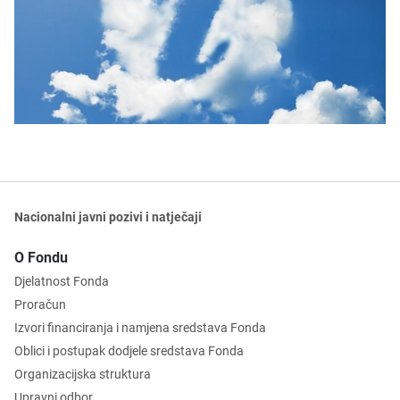
Nacionalni javni pozivi i natječaji
O Fondu
Djelatnost Fonda
Proračun
Izvori financiranja i namjena sredstava Fonda
Oblici i postupak dodjele sredstava Fonda
Organizacijska struktura
Upravni odbor